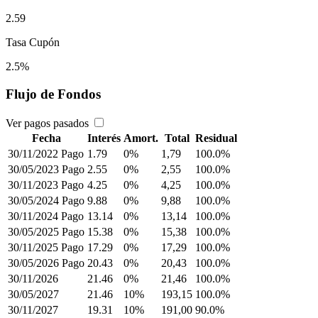
2.59
Tasa Cupón
2.5%
Flujo de Fondos
Ver pagos pasados
Fecha
Interés
Amort.
Total
Residual
30/11/2022
Pago
1.79
0%
1,79
100.0%
30/05/2023
Pago
2.55
0%
2,55
100.0%
30/11/2023
Pago
4.25
0%
4,25
100.0%
30/05/2024
Pago
9.88
0%
9,88
100.0%
30/11/2024
Pago
13.14
0%
13,14
100.0%
30/05/2025
Pago
15.38
0%
15,38
100.0%
30/11/2025
Pago
17.29
0%
17,29
100.0%
30/05/2026
Pago
20.43
0%
20,43
100.0%
30/11/2026
21.46
0%
21,46
100.0%
30/05/2027
21.46
10%
193,15
100.0%
30/11/2027
19.31
10%
191,00
90.0%