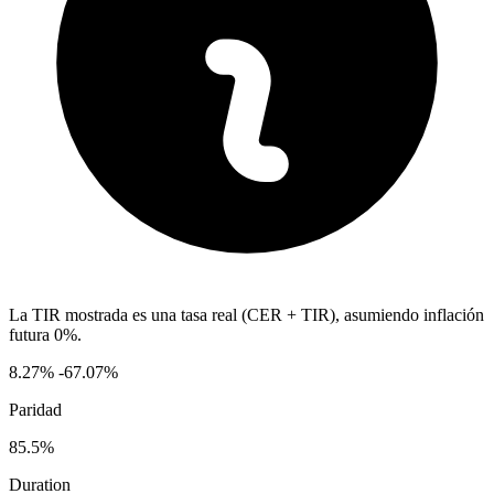
La TIR mostrada es una tasa real (CER + TIR), asumiendo inflación
futura 0%.
8.27%
-67.07%
Paridad
85.5%
Duration