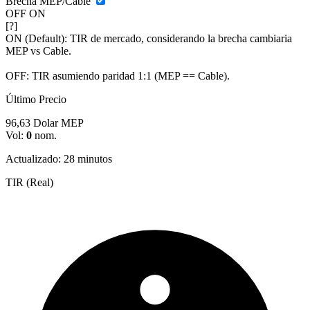
Brecha MEP/Cable
OFF
ON
[?]
ON (Default):
TIR de mercado, considerando la brecha cambiaria
MEP vs Cable.
OFF:
TIR asumiendo paridad 1:1 (MEP == Cable).
Último Precio
96,63
Dolar MEP
Vol:
0
nom.
Actualizado: 28 minutos
TIR (Real)