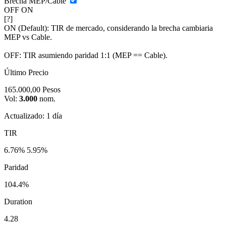
Brecha MEP/Cable
OFF
ON
[?]
ON (Default):
TIR de mercado, considerando la brecha cambiaria
MEP vs Cable.
OFF:
TIR asumiendo paridad 1:1 (MEP == Cable).
Último Precio
165.000,00
Pesos
Vol:
3.000
nom.
Actualizado: 1 día
TIR
6.76%
5.95%
Paridad
104.4%
Duration
4.28