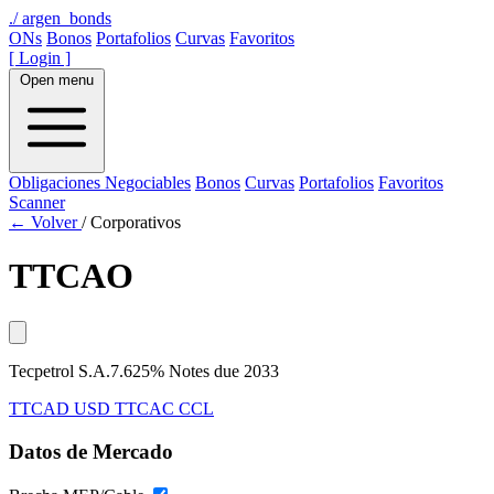
./
argen_bonds
ONs
Bonos
Portafolios
Curvas
Favoritos
[ Login ]
Open menu
Obligaciones Negociables
Bonos
Curvas
Portafolios
Favoritos
Scanner
← Volver
/
Corporativos
TTCAO
Tecpetrol S.A.7.625% Notes due 2033
TTCAD
USD
TTCAC
CCL
Datos de Mercado