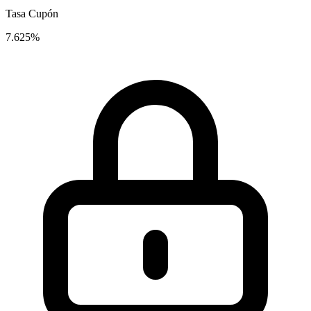
Tasa Cupón
7.625%