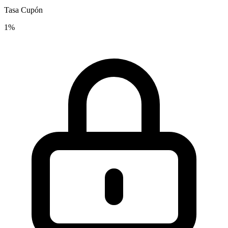
Tasa Cupón
1%