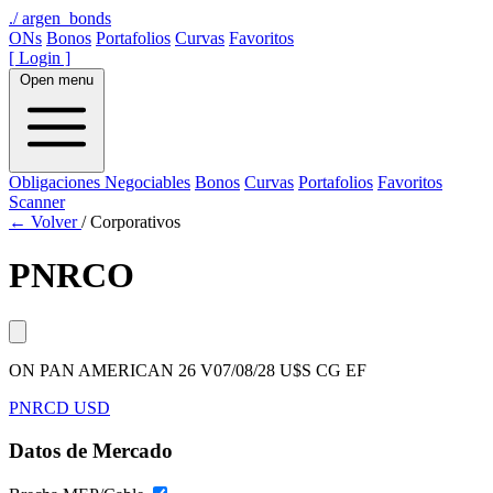
./
argen_bonds
ONs
Bonos
Portafolios
Curvas
Favoritos
[ Login ]
Open menu
Obligaciones Negociables
Bonos
Curvas
Portafolios
Favoritos
Scanner
← Volver
/
Corporativos
PNRCO
ON PAN AMERICAN 26 V07/08/28 U$S CG EF
PNRCD
USD
Datos de Mercado