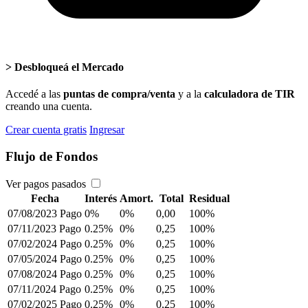
>
Desbloqueá el Mercado
Accedé a las
puntas de compra/venta
y a la
calculadora de TIR
creando una cuenta.
Crear cuenta gratis
Ingresar
Flujo de Fondos
Ver pagos pasados
Fecha
Interés
Amort.
Total
Residual
07/08/2023
Pago
0%
0%
0,00
100%
07/11/2023
Pago
0.25%
0%
0,25
100%
07/02/2024
Pago
0.25%
0%
0,25
100%
07/05/2024
Pago
0.25%
0%
0,25
100%
07/08/2024
Pago
0.25%
0%
0,25
100%
07/11/2024
Pago
0.25%
0%
0,25
100%
07/02/2025
Pago
0.25%
0%
0,25
100%