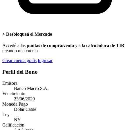
>
Desbloqueá el Mercado
Accedé a las
puntas de compra/venta
y a la
calculadora de TIR
creando una cuenta.
Crear cuenta gratis
Ingresar
Perfil del Bono
Emisora
Banco Macro S.A.
Vencimiento
23/06/2029
Moneda Pago
Dolar Cable
Ley
NY
Calificación