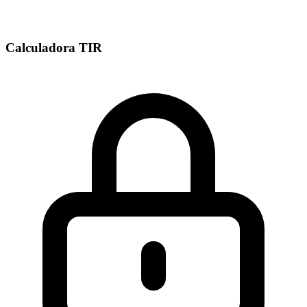
Calculadora TIR