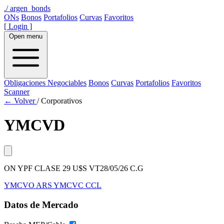
./
argen_bonds
ONs
Bonos
Portafolios
Curvas
Favoritos
[ Login ]
Open menu
Obligaciones Negociables
Bonos
Curvas
Portafolios
Favoritos
Scanner
← Volver
/
Corporativos
YMCVD
ON YPF CLASE 29 U$S VT28/05/26 C.G
YMCVO
ARS
YMCVC
CCL
Datos de Mercado