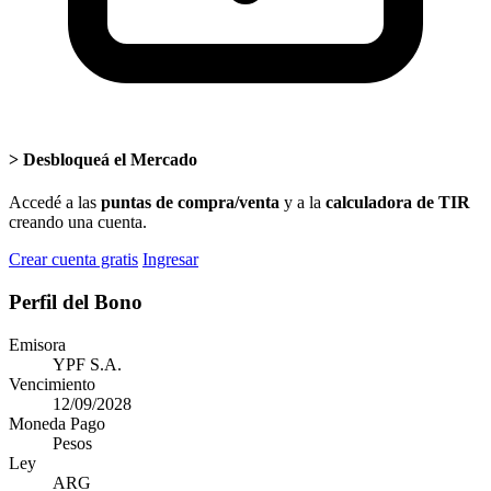
>
Desbloqueá el Mercado
Accedé a las
puntas de compra/venta
y a la
calculadora de TIR
creando una cuenta.
Crear cuenta gratis
Ingresar
Perfil del Bono
Emisora
YPF S.A.
Vencimiento
12/09/2028
Moneda Pago
Pesos
Ley
ARG