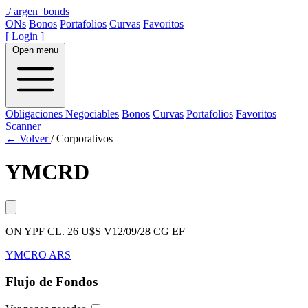
./
argen_bonds
ONs
Bonos
Portafolios
Curvas
Favoritos
[ Login ]
Open menu
Obligaciones Negociables
Bonos
Curvas
Portafolios
Favoritos
Scanner
← Volver
/
Corporativos
YMCRD
ON YPF CL. 26 U$S V12/09/28 CG EF
YMCRO
ARS
Flujo de Fondos