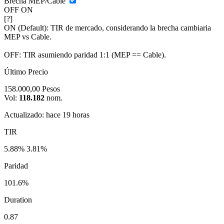
Brecha MEP/Cable
OFF
ON
[?]
ON (Default):
TIR de mercado, considerando la brecha cambiaria
MEP vs Cable.
OFF:
TIR asumiendo paridad 1:1 (MEP == Cable).
Último Precio
158.000,00
Pesos
Vol:
118.182
nom.
Actualizado: hace 19 horas
TIR
5.88%
3.81%
Paridad
101.6%
Duration
0.87