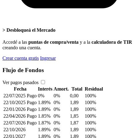
>
Desbloqueá el Mercado
Accedé a las
puntas de compra/venta
y a la
calculadora de TIR
creando una cuenta.
Crear cuenta gratis
Ingresar
Flujo de Fondos
Ver pagos pasados
Fecha
Interés
Amort.
Total
Residual
22/07/2025
Pago
0%
0%
0,00
100%
22/10/2025
Pago
1.89%
0%
1,89
100%
22/01/2026
Pago
1.89%
0%
1,89
100%
22/04/2026
Pago
1.85%
0%
1,85
100%
22/07/2026
Pago
1.87%
0%
1,87
100%
22/10/2026
1.89%
0%
1,89
100%
22/01/2027
1.89%
0%
1,89
100%