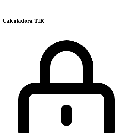
Calculadora TIR