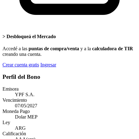
>
Desbloqueá el Mercado
Accedé a las
puntas de compra/venta
y a la
calculadora de TIR
creando una cuenta.
Crear cuenta gratis
Ingresar
Perfil del Bono
Emisora
YPF S.A.
Vencimiento
07/05/2027
Moneda Pago
Dolar MEP
Ley
ARG
Calificación