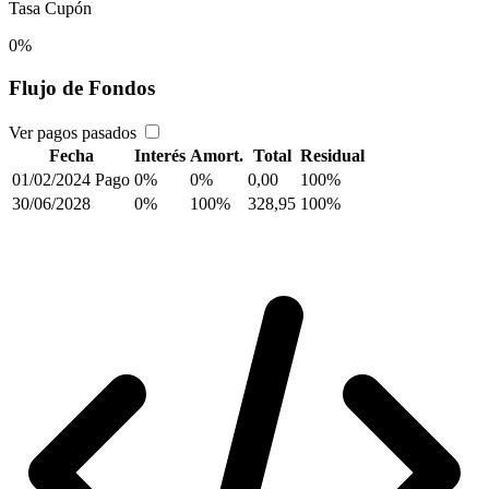
Tasa Cupón
0%
Flujo de Fondos
Ver pagos pasados
Fecha
Interés
Amort.
Total
Residual
01/02/2024
Pago
0%
0%
0,00
100%
30/06/2028
0%
100%
328,95
100%