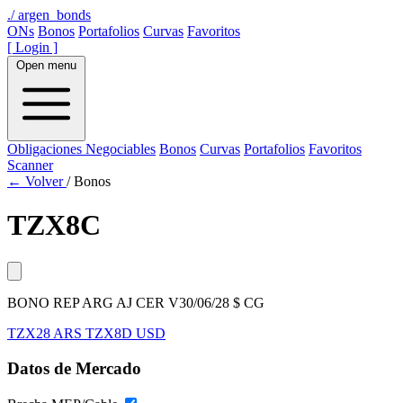
./
argen_bonds
ONs
Bonos
Portafolios
Curvas
Favoritos
[ Login ]
Open menu
Obligaciones Negociables
Bonos
Curvas
Portafolios
Favoritos
Scanner
← Volver
/
Bonos
TZX8C
BONO REP ARG AJ CER V30/06/28 $ CG
TZX28
ARS
TZX8D
USD
Datos de Mercado