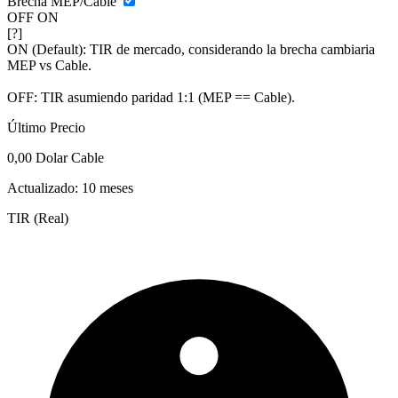
Brecha MEP/Cable
OFF
ON
[?]
ON (Default):
TIR de mercado, considerando la brecha cambiaria
MEP vs Cable.
OFF:
TIR asumiendo paridad 1:1 (MEP == Cable).
Último Precio
0,00
Dolar Cable
Actualizado: 10 meses
TIR (Real)