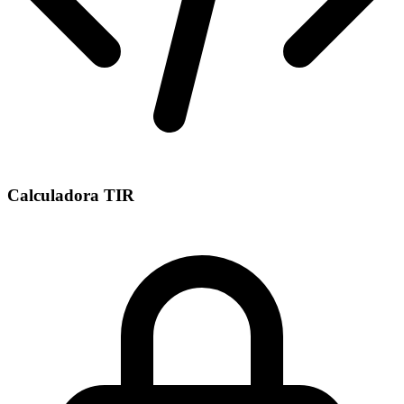
Calculadora TIR