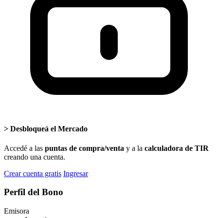
>
Desbloqueá el Mercado
Accedé a las
puntas de compra/venta
y a la
calculadora de TIR
creando una cuenta.
Crear cuenta gratis
Ingresar
Perfil del Bono
Emisora