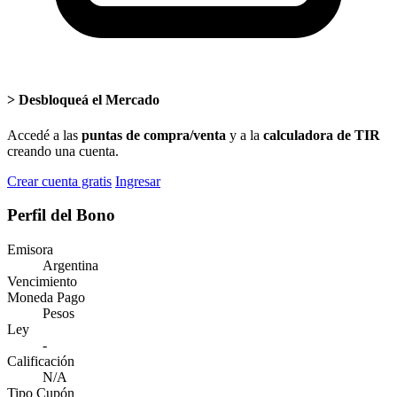
>
Desbloqueá el Mercado
Accedé a las
puntas de compra/venta
y a la
calculadora de TIR
creando una cuenta.
Crear cuenta gratis
Ingresar
Perfil del Bono
Emisora
Argentina
Vencimiento
Moneda Pago
Pesos
Ley
-
Calificación
N/A
Tipo Cupón