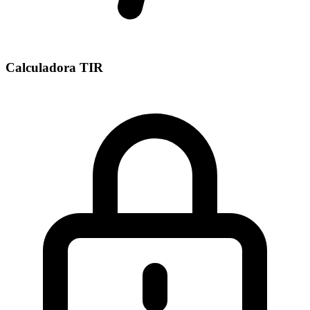
Calculadora TIR