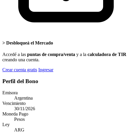
>
Desbloqueá el Mercado
Accedé a las
puntas de compra/venta
y a la
calculadora de TIR
creando una cuenta.
Crear cuenta gratis
Ingresar
Perfil del Bono
Emisora
Argentina
Vencimiento
30/11/2026
Moneda Pago
Pesos
Ley
ARG