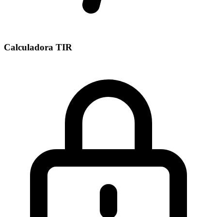
Calculadora TIR