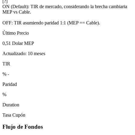
[?]
ON (Default):
TIR de mercado, considerando la brecha cambiaria
MEP vs Cable.
OFF:
TIR asumiendo paridad 1:1 (MEP == Cable).
Último Precio
0,51
Dolar MEP
Actualizado: 10 meses
TIR
%
-
Paridad
%
Duration
Tasa Cupón
Flujo de Fondos