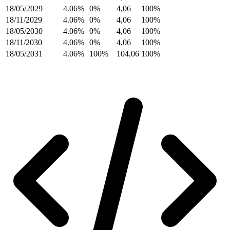
18/05/2029
4.06%
0%
4,06
100%
18/11/2029
4.06%
0%
4,06
100%
18/05/2030
4.06%
0%
4,06
100%
18/11/2030
4.06%
0%
4,06
100%
18/05/2031
4.06%
100%
104,06
100%