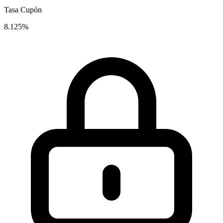
Tasa Cupón
8.125%