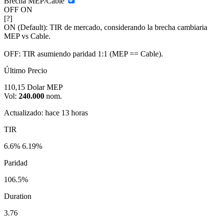
Brecha MEP/Cable
OFF
ON
[?]
ON (Default):
TIR de mercado, considerando la brecha cambiaria
MEP vs Cable.
OFF:
TIR asumiendo paridad 1:1 (MEP == Cable).
Último Precio
110,15
Dolar MEP
Vol:
240.000
nom.
Actualizado: hace 13 horas
TIR
6.6%
6.19%
Paridad
106.5%
Duration
3.76