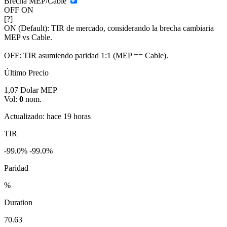
Brecha MEP/Cable
OFF
ON
[?]
ON (Default):
TIR de mercado, considerando la brecha cambiaria
MEP vs Cable.
OFF:
TIR asumiendo paridad 1:1 (MEP == Cable).
Último Precio
1,07
Dolar MEP
Vol:
0
nom.
Actualizado: hace 19 horas
TIR
-99.0%
-99.0%
Paridad
%
Duration
70.63