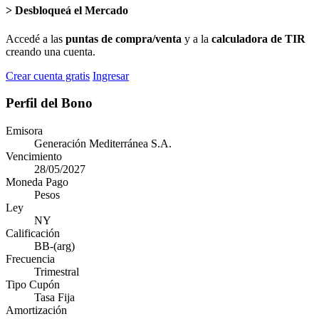
>
Desbloqueá el Mercado
Accedé a las
puntas de compra/venta
y a la
calculadora de TIR
creando una cuenta.
Crear cuenta gratis
Ingresar
Perfil del Bono
Emisora
Generación Mediterránea S.A.
Vencimiento
28/05/2027
Moneda Pago
Pesos
Ley
NY
Calificación
BB-(arg)
Frecuencia
Trimestral
Tipo Cupón
Tasa Fija
Amortización