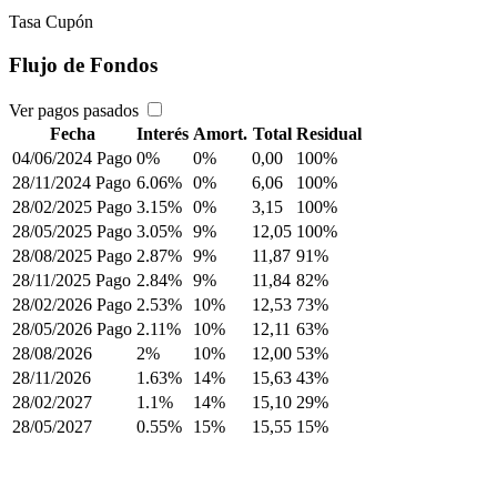
Tasa Cupón
Flujo de Fondos
Ver pagos pasados
Fecha
Interés
Amort.
Total
Residual
04/06/2024
Pago
0%
0%
0,00
100%
28/11/2024
Pago
6.06%
0%
6,06
100%
28/02/2025
Pago
3.15%
0%
3,15
100%
28/05/2025
Pago
3.05%
9%
12,05
100%
28/08/2025
Pago
2.87%
9%
11,87
91%
28/11/2025
Pago
2.84%
9%
11,84
82%
28/02/2026
Pago
2.53%
10%
12,53
73%
28/05/2026
Pago
2.11%
10%
12,11
63%
28/08/2026
2%
10%
12,00
53%
28/11/2026
1.63%
14%
15,63
43%
28/02/2027
1.1%
14%
15,10
29%
28/05/2027
0.55%
15%
15,55
15%