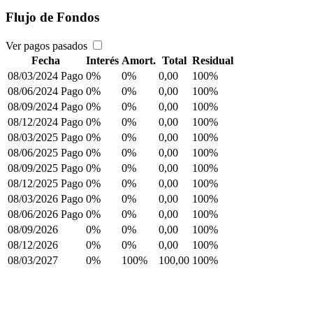
Flujo de Fondos
Ver pagos pasados
Fecha
Interés
Amort.
Total
Residual
08/03/2024
Pago
0%
0%
0,00
100%
08/06/2024
Pago
0%
0%
0,00
100%
08/09/2024
Pago
0%
0%
0,00
100%
08/12/2024
Pago
0%
0%
0,00
100%
08/03/2025
Pago
0%
0%
0,00
100%
08/06/2025
Pago
0%
0%
0,00
100%
08/09/2025
Pago
0%
0%
0,00
100%
08/12/2025
Pago
0%
0%
0,00
100%
08/03/2026
Pago
0%
0%
0,00
100%
08/06/2026
Pago
0%
0%
0,00
100%
08/09/2026
0%
0%
0,00
100%
08/12/2026
0%
0%
0,00
100%
08/03/2027
0%
100%
100,00
100%