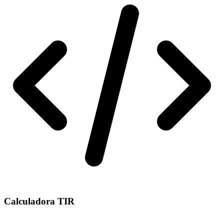
Calculadora TIR