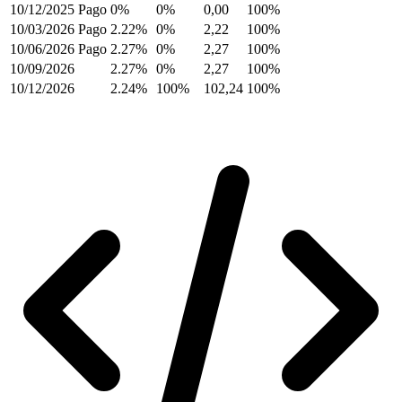
10/12/2025
Pago
0%
0%
0,00
100%
10/03/2026
Pago
2.22%
0%
2,22
100%
10/06/2026
Pago
2.27%
0%
2,27
100%
10/09/2026
2.27%
0%
2,27
100%
10/12/2026
2.24%
100%
102,24
100%