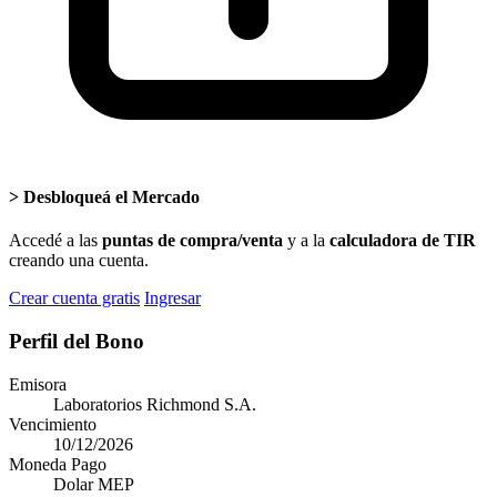
>
Desbloqueá el Mercado
Accedé a las
puntas de compra/venta
y a la
calculadora de TIR
creando una cuenta.
Crear cuenta gratis
Ingresar
Perfil del Bono
Emisora
Laboratorios Richmond S.A.
Vencimiento
10/12/2026
Moneda Pago
Dolar MEP