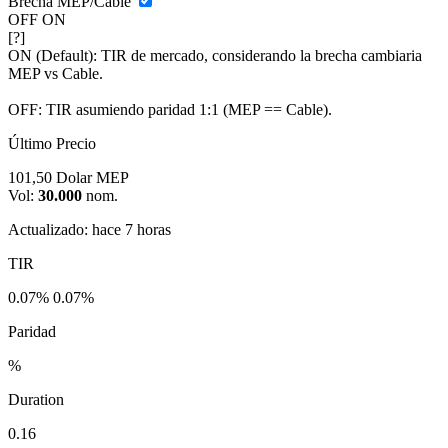
Brecha MEP/Cable
OFF
ON
[?]
ON (Default):
TIR de mercado, considerando la brecha cambiaria
MEP vs Cable.
OFF:
TIR asumiendo paridad 1:1 (MEP == Cable).
Último Precio
101,50
Dolar MEP
Vol:
30.000
nom.
Actualizado: hace 7 horas
TIR
0.07%
0.07%
Paridad
%
Duration
0.16