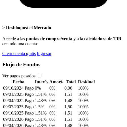
>
Desbloqueá el Mercado
Accedé a las
puntas de compra/venta
y a la
calculadora de TIR
creando una cuenta.
Crear cuenta gratis
Ingresar
Flujo de Fondos
Ver pagos pasados
Fecha
Interés
Amort.
Total
Residual
09/10/2024
Pago
0%
0%
0,00
100%
09/01/2025
Pago
1.51%
0%
1,51
100%
09/04/2025
Pago
1.48%
0%
1,48
100%
09/07/2025
Pago
1.5%
0%
1,50
100%
09/10/2025
Pago
1.51%
0%
1,51
100%
09/01/2026
Pago
1.51%
0%
1,51
100%
09/04/2026
Pago
1.48%
0%
1,48
100%