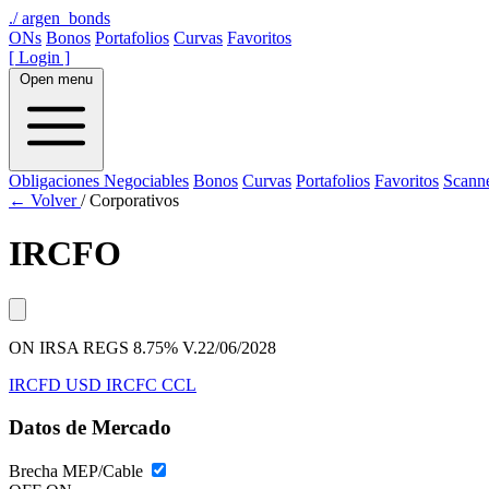
./
argen_bonds
ONs
Bonos
Portafolios
Curvas
Favoritos
[ Login ]
Open menu
Obligaciones Negociables
Bonos
Curvas
Portafolios
Favoritos
Scann
← Volver
/
Corporativos
IRCFO
ON IRSA REGS 8.75% V.22/06/2028
IRCFD
USD
IRCFC
CCL
Datos de Mercado
Brecha MEP/Cable