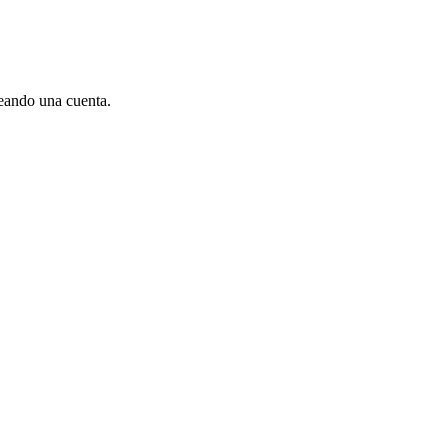
eando una cuenta.