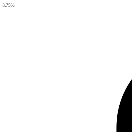
8.75%