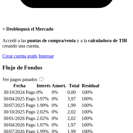
>
Desbloqueá el Mercado
Accedé a las
puntas de compra/venta
y a la
calculadora de TIR
creando una cuenta.
Crear cuenta gratis
Ingresar
Flujo de Fondos
Ver pagos pasados
Fecha
Interés
Amort.
Total
Residual
30/10/2024
Pago
0%
0%
0,00
100%
30/04/2025
Pago
3.97%
0%
3,97
100%
30/07/2025
Pago
1.99%
0%
1,99
100%
30/10/2025
Pago
2.02%
0%
2,02
100%
30/01/2026
Pago
2.02%
0%
2,02
100%
30/04/2026
Pago
1.97%
0%
1,97
100%
30/07/2026
Pago
1.99%
0%
1,99
100%