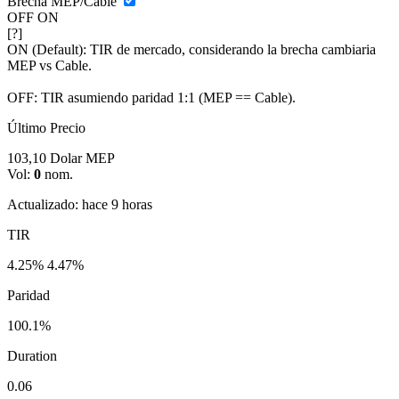
Brecha MEP/Cable
OFF
ON
[?]
ON (Default):
TIR de mercado, considerando la brecha cambiaria
MEP vs Cable.
OFF:
TIR asumiendo paridad 1:1 (MEP == Cable).
Último Precio
103,10
Dolar MEP
Vol:
0
nom.
Actualizado: hace 9 horas
TIR
4.25%
4.47%
Paridad
100.1%
Duration
0.06