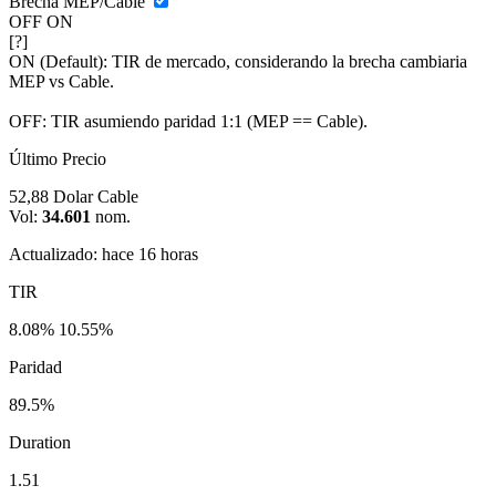
Brecha MEP/Cable
OFF
ON
[?]
ON (Default):
TIR de mercado, considerando la brecha cambiaria
MEP vs Cable.
OFF:
TIR asumiendo paridad 1:1 (MEP == Cable).
Último Precio
52,88
Dolar Cable
Vol:
34.601
nom.
Actualizado: hace 16 horas
TIR
8.08%
10.55%
Paridad
89.5%
Duration
1.51