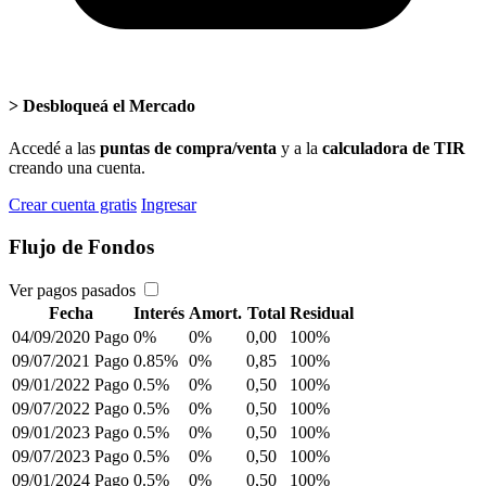
>
Desbloqueá el Mercado
Accedé a las
puntas de compra/venta
y a la
calculadora de TIR
creando una cuenta.
Crear cuenta gratis
Ingresar
Flujo de Fondos
Ver pagos pasados
Fecha
Interés
Amort.
Total
Residual
04/09/2020
Pago
0%
0%
0,00
100%
09/07/2021
Pago
0.85%
0%
0,85
100%
09/01/2022
Pago
0.5%
0%
0,50
100%
09/07/2022
Pago
0.5%
0%
0,50
100%
09/01/2023
Pago
0.5%
0%
0,50
100%
09/07/2023
Pago
0.5%
0%
0,50
100%
09/01/2024
Pago
0.5%
0%
0,50
100%